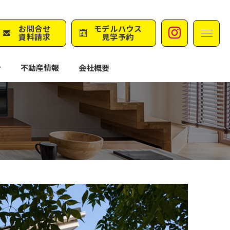
M
お問合せ
モデルハウス
Instag
資料請求
見学予約
ン
不動産情報
会社概要