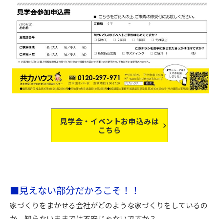
見学会・イベントお申込みは
こちら
■見えない部分だかろこそ！！
家づくりをまかせる会社がどのような家づくりをしているの
か、知らないままでは不安じゃないですか？