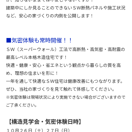
建築中にしか見ることのできないＳＷ断熱パネルや施工状況
など、安心の家づくりの内側を公開します！
■気密体験も常時開催！！
ＳＷ（スーパーウォール）工法で高断熱・高気密・高耐震の
最高レベル本格木造住宅です！
快適・健康・安心・省エネという観点から暮らしの質を高
め、理想の住まいを形に！
一年を通して快適なＳＷ住宅は健康改善にもつながります。
ぜひ、当社の家づくりを見て触れて体感してください。
※気密体験は現場状況により実施できない場合がございますので
ご了承ください。
【構造見学会・気密体験日時】
１０月２６日（土）２７日（日）