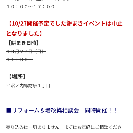
１０：００～１７：００
【10/27開催予定でした餅まきイベントは中止
となりました】
【餅まき日時】
１０月２７日（日）
１１：００～
【場所】
平沼ノ内諏訪原１丁目
■リフォーム＆増改築相談会 同時開催！！
売り込みは一切ありません。まずはお気軽にご相談くださ