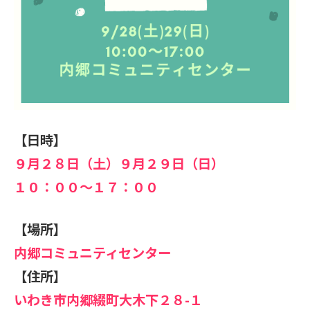
【日時】
９月２８日（土）９月２９日（日）
１０：００～１７：００
【場所】
内郷コミュニティセンター
【住所】
いわき市内郷綴町大木下２８-１