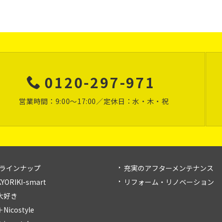
0120-297-971
営業時間：9:00～17:00
／定休日：水・木・祝
ラインナップ
充実のアフターメンテナンス
KYORIKI-smart
リフォーム・リノベーション
大好き
＋Nicostyle