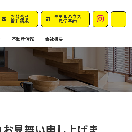
M
お問合せ
モデルハウス
Instag
資料請求
見学予約
ン
不動産情報
会社概要
りお見舞い申し上げま