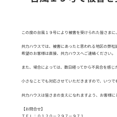
この度の台風１９号により被害を受けられた皆さまに
共力ハウスでは、被害にあったと思われる地区の弊社
希望のお客様は直接、共力ハウスへご連絡ください。
また、場合によっては、数日経ってから不具合を感じ
小さなことでも対応させていただきますので、いつで
共力ハウスは皆さまの支えになれますよう、お客様に
【お問合せ】
ＴＥＬ：０１２０－２９７－９７１