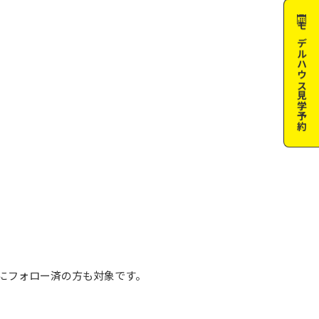
モデルハウス
見学予約
にフォロー済の方も対象です。