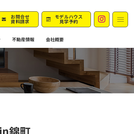
M
お問合せ
モデルハウス
Instag
資料請求
見学予約
ン
不動産情報
会社概要
in錦町