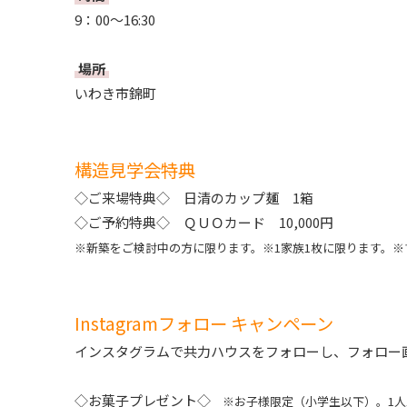
9：00～16:30
場所
いわき市錦町
構造見学会特典
◇ご来場特典◇ 日清のカップ麺 1箱
◇ご予約特典◇ ＱＵＯカード 10,000円
※新築をご検討中の方に限ります。※1家族1枚に限ります。
Instagramフォロー キャンペーン
インスタグラムで共力ハウスをフォローし、フォロー
◇お菓子プレゼント◇
※お子様限定（小学生以下）。1人