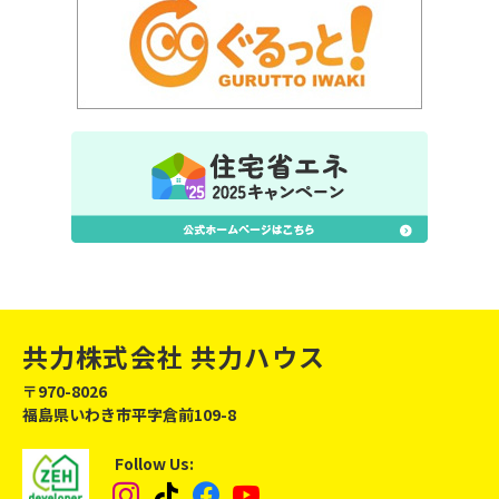
共力株式会社
共力ハウス
〒970-8026
福島県いわき市平字倉前109-8
Follow Us:
Instagram
tiktok
Facebook
YouTube