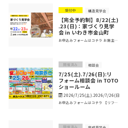
受付中
構造見学会
【完全予約制】8/22(土)
.23(日)：家づくり見学
会 in いわき市金山町
お申込みフォームはコチラ お施主様のご厚意で、建築中のお家で家づくり見学会を開催いたしま ･･･
開催済み
相談会
7/25(土).7/26(日):リ
フォーム相談会 in TOTO
ショールーム
2026/7/25(土).2026/7/26(日)
お申込みフォームはコチラ 【リフォーム相談会開催】 TOTOショールームで、最新のトイレ ･･･
開催済み
完成見学会