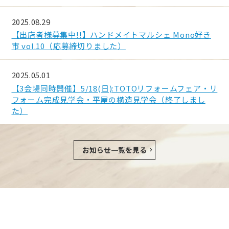
2025.08.29
【出店者様募集中!!】ハンドメイトマルシェ Mono好き
市 vol.10（応募締切りました）
2025.05.01
【3会場同時開催】5/18(日):TOTOリフォームフェア・リ
フォーム完成見学会・平屋の構造見学会（終了しまし
た）
お知らせ
一覧を見る