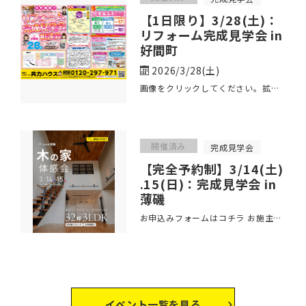
【1日限り】3/28(土)：
リフォーム完成見学会 in
好間町
2026/3/28(土)
画像をクリックしてください。拡大された画像をご覧いただけます。 お申込みフォームはコチラ ･･･
開催済み
完成見学会
【完全予約制】3/14(土)
.15(日)：完成見学会 in
薄磯
お申込みフォームはコチラ お施主様のご厚意で、【新築】完成見学会を開催いたします。 ･･･
イベント
一覧を見る